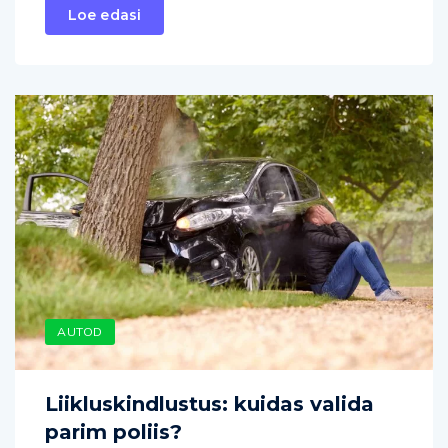
Loe edasi
AUTOD
Liikluskindlustus: kuidas valida
parim poliis?