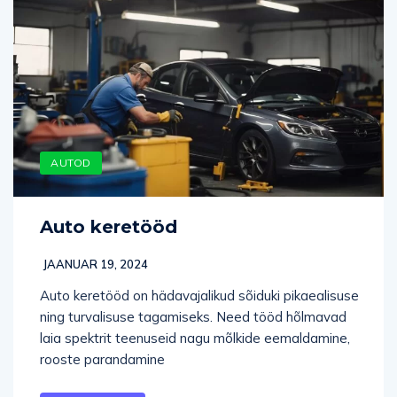
AUTOD
Auto keretööd
JAANUAR 19, 2024
Auto keretööd on hädavajalikud sõiduki pikaealisuse
ning turvalisuse tagamiseks. Need tööd hõlmavad
laia spektrit teenuseid nagu mõlkide eemaldamine,
rooste parandamine