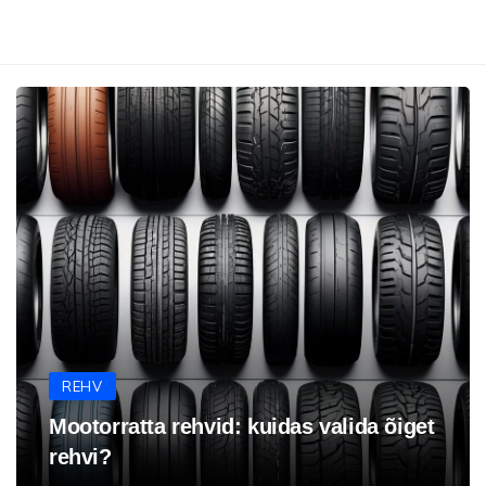
REHV
Mootorratta rehvid: kuidas valida õiget
rehvi?