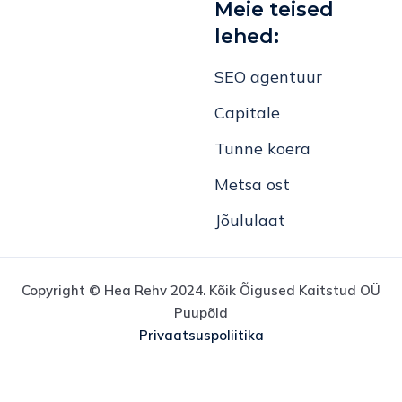
Meie teised
lehed:
SEO agentuur
Capitale
Tunne koera
Metsa ost
Jõululaat
Copyright © Hea Rehv 2024. Kõik Õigused Kaitstud OÜ
Puupõld
Privaatsuspoliitika