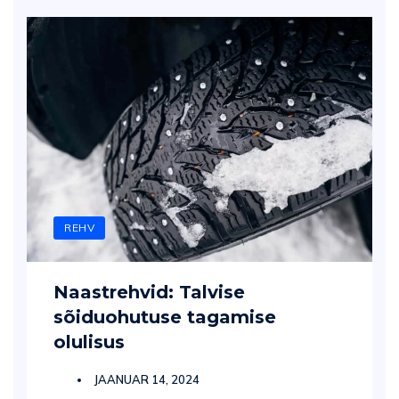
REHV
Naastrehvid: Talvise
sõiduohutuse tagamise
olulisus
JAANUAR 14, 2024