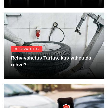
REHVIVAHETUS
Rehvivahetus Tartus, kus vahetada
rehve?