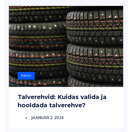
REHV
Talverehvid: Kuidas valida ja
hooldada talverehve?
JAANUAR 2, 2024