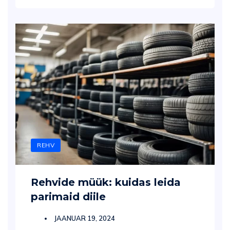
REHV
Rehvide müük: kuidas leida
parimaid diile
JAANUAR 19, 2024