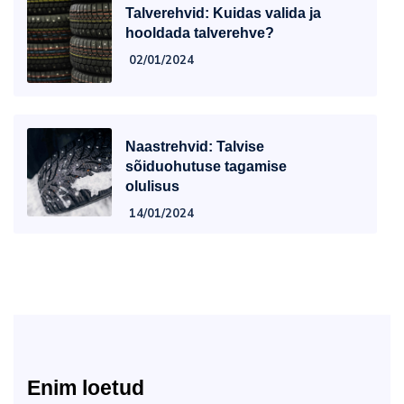
Talverehvid: Kuidas valida ja
hooldada talverehve?
02/01/2024
Naastrehvid: Talvise
sõiduohutuse tagamise
olulisus
14/01/2024
Enim loetud