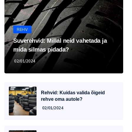
REHV
Suverehvid: Millal neid vahetada ja
mida silmas pidada?
02/01/2024
Rehvid: Kuidas valida õigeid
rehve oma autole?
02/01/2024